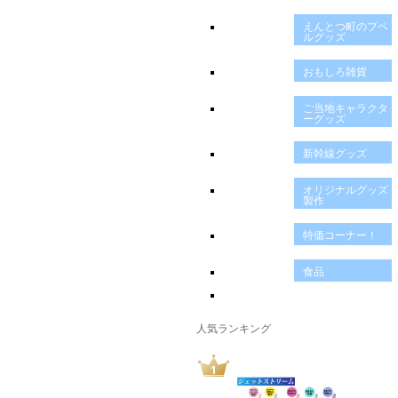
えんとつ町のプペ
ルグッズ
おもしろ雑貨
ご当地キャラクタ
ーグッズ
新幹線グッズ
オリジナルグッズ
製作
特価コーナー！
食品
人気ランキング