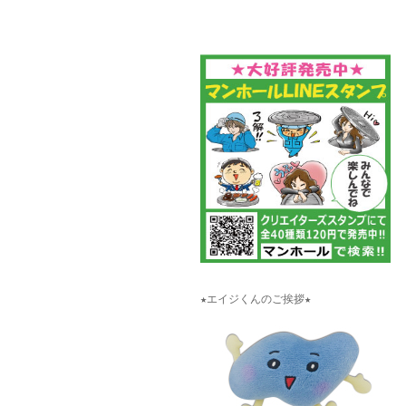
★エイジくんのご挨拶★