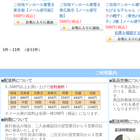
ご当地マンホール箸置き
ご当地マンホール箸置き
ご当地マンホール箸
東京都【メール便可能】
東広島市【メール便可
ちびまる子ちゃん（
500円(税込)
能】
クの帽子）（黄色の
500円(税込)
子）2種【メール便
500円(税込)
在庫を確認す
1件～11件 （全11件）
ご利用案内
■配送料について
■返品交換につ
5,500円以上お買い上げで
送料無料！
万一不良品等が
のうえ、新品、
地域
北海道
北東北
南東北
関東
信越
北陸
す。
送料
880円
660円
660円
550円
660円
660円
商品到着後3日
地域
中部
関西
中国
四国
九州
沖縄
い。それを過ぎ
送料
550円
550円
660円
660円
660円
1100円
くなりますので
※メール便の送料は全国一律198円（税込）になります。
■納期について
■配送時間につ
銀行振込の場合、ご入金確認日の翌営業日から５営業日以
内に発送いたします。
カード・代引決済の場合、ご注文日の翌営業日から５営業
日以内に発送いたします。