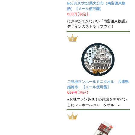
No.0107大分県大分市（南蛮渡来物
語）【メール便可能】
600円(税込)
にぎやかでかわいい「南蛮渡来物語」
デザインのストラップです！
ご当地マンホールミニタオル 兵庫県
姫路市 【メール便可能】
600円(税込)
★お城ファン必見！姫路城をデザイン
したマンホールのミニタオル！★