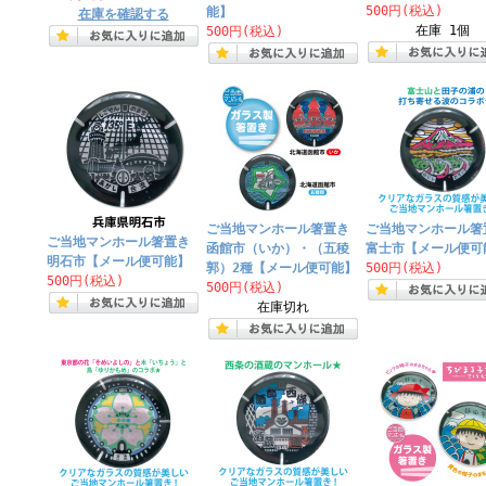
500円(税込)
能】
在庫を確認する
在庫 1個
500円(税込)
ご当地マンホール箸置き
ご当地マンホール箸
ご当地マンホール箸置き
函館市（いか）・（五稜
富士市【メール便可
明石市【メール便可能】
郭）2種【メール便可能】
500円(税込)
500円(税込)
500円(税込)
在庫切れ