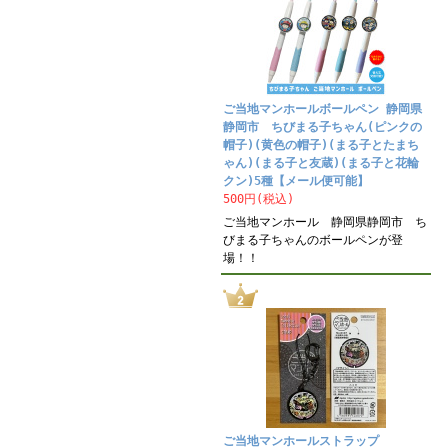
ご当地マンホールボールペン 静岡県
静岡市 ちびまる子ちゃん(ピンクの
帽子)(黄色の帽子)(まる子とたまち
ゃん)(まる子と友蔵)(まる子と花輪
クン)5種【メール便可能】
500円(税込)
ご当地マンホール 静岡県静岡市 ち
びまる子ちゃんのボールペンが登
場！！
ご当地マンホールストラップ