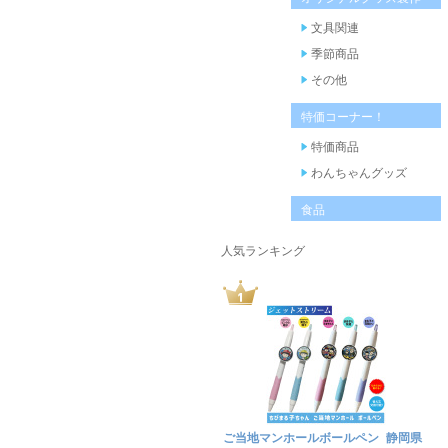
文具関連
季節商品
その他
特価コーナー！
特価商品
わんちゃんグッズ
食品
人気ランキング
ご当地マンホールボールペン 静岡県