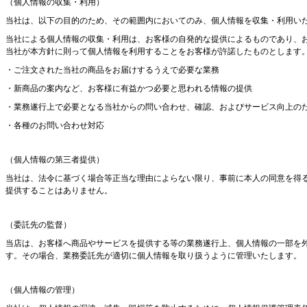
（個人情報の収集・利用）
当社は、以下の目的のため、その範囲内においてのみ、個人情報を収集・利用い
当社による個人情報の収集・利用は、お客様の自発的な提供によるものであり、
当社が本方針に則って個人情報を利用することをお客様が許諾したものとします
・ご注文された当社の商品をお届けするうえで必要な業務
・新商品の案内など、お客様に有益かつ必要と思われる情報の提供
・業務遂行上で必要となる当社からの問い合わせ、確認、およびサービス向上の
・各種のお問い合わせ対応
（個人情報の第三者提供）
当社は、法令に基づく場合等正当な理由によらない限り、事前に本人の同意を得
提供することはありません。
（委託先の監督）
当店は、お客様へ商品やサービスを提供する等の業務遂行上、個人情報の一部を
す。その場合、業務委託先が適切に個人情報を取り扱うように管理いたします。
（個人情報の管理）