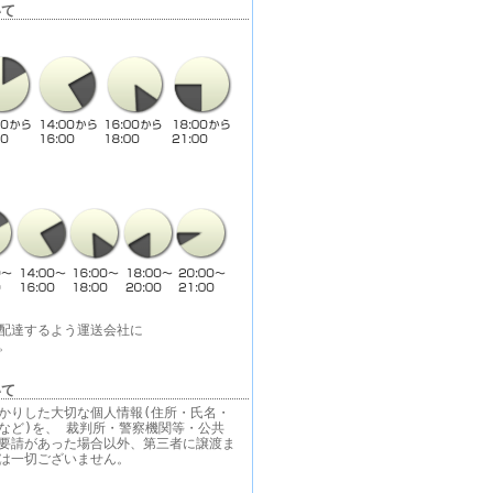
いて
配達するよう運送会社に
。
いて
かりした大切な個人情報(住所・氏名・
など)を、 裁判所・警察機関等・公共
要請があった場合以外、第三者に譲渡ま
は一切ございません。