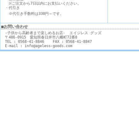
※ご注文から7日以内にお支払いください。
・代引き
※代引き手数料は330円～です。
■お問い合わせ
-子供から高齢者まで楽しめるお店- エイジレス グッズ
〒486-0915 愛知県春日井市八幡町72番8
TEL : 0568-41-8846 FAX : 0568-41-8847
E-mail : info@ageless-goods.com