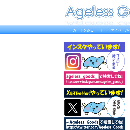
カートをみる
｜
マイページ