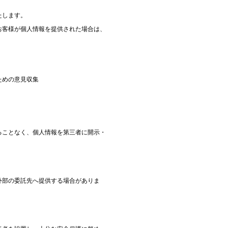
たします。
お客様が個人情報を提供された場合は、
。
ための意見収集
ることなく、個人情報を第三者に開示・
外部の委託先へ提供する場合がありま