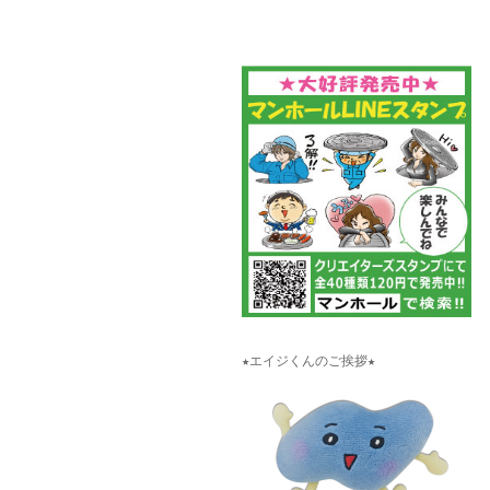
★エイジくんのご挨拶★