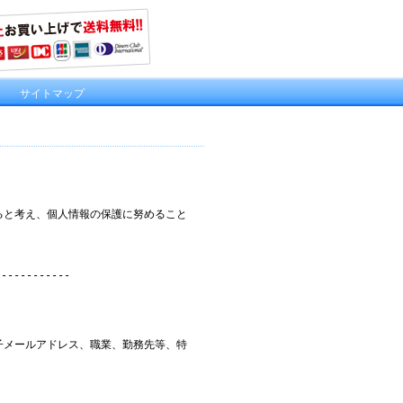
｜
サイトマップ
ると考え、個人情報の保護に努めること
------------
子メールアドレス、職業、勤務先等、特