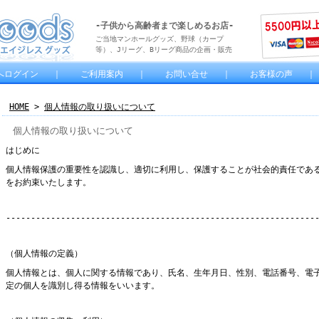
-子供から高齢者まで楽しめるお店-
ご当地マンホールグッズ、野球（カープ
等）、Jリーグ、Bリーグ商品の企画・販売
へログイン
｜
ご利用案内
｜
お問い合せ
｜
お客様の声
HOME
>
個人情報の取り扱いについて
個人情報の取り扱いについて
はじめに
個人情報保護の重要性を認識し、適切に利用し、保護することが社会的責任であ
をお約束いたします。
--------------------------------------------------------------
（個人情報の定義）
個人情報とは、個人に関する情報であり、氏名、生年月日、性別、電話番号、電
定の個人を識別し得る情報をいいます。