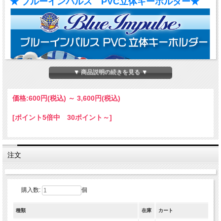
★ ブルーインパルス PVC立体キーホルダー★
▼ 商品説明の続きを見る ▼
価格:
600円
(税込)
～
3,600円
(税込)
[ポイント5倍中 30ポイント～]
注文
購入数:
個
種類
在庫
カート
ブルーインパルスがミニサイズのキーホルダーになりました！