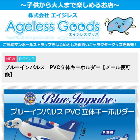
NEW
PICK UP
ブルーインパルス PVC立体キーホルダー【メール便可
能】