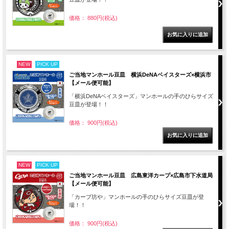
価格： 880円(税込)
NEW
PICK UP
ご当地マンホール豆皿 横浜DeNAベイスターズ×横浜市
【メール便可能】
「横浜DeNAベイスターズ」マンホールの手のひらサイズ
豆皿が登場！！
価格： 900円(税込)
NEW
PICK UP
ご当地マンホール豆皿 広島東洋カープ×広島市下水道局
【メール便可能】
「カープ坊や」マンホールの手のひらサイズ豆皿が登
場！！
価格： 900円(税込)