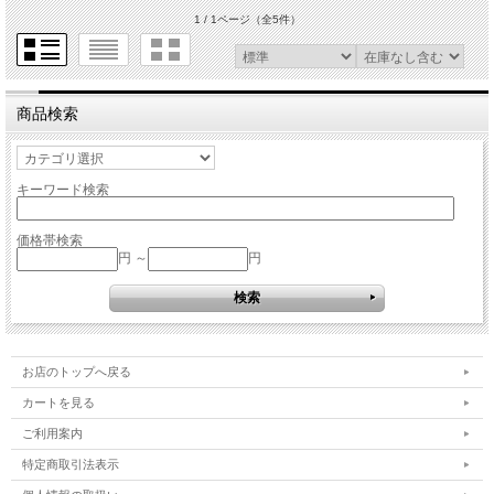
1 / 1ページ
（全5件）
商品検索
キーワード検索
価格帯検索
円 ～
円
お店のトップへ戻る
カートを見る
ご利用案内
特定商取引法表示