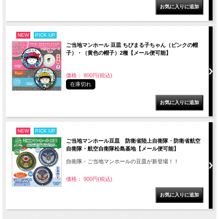
NEW
PICK UP
ご当地マンホール 豆皿 ちびまる子ちゃん（ピンクの帽
子）・（黄色の帽子）2種【メール便可能】
価格： 800円(税込)
在庫切れ
NEW
PICK UP
ご当地マンホール豆皿 防衛省陸上自衛隊・防衛省航空
自衛隊・航空自衛隊松島基地【メール便可能】
自衛隊・ご当地マンホールの豆皿が新登場！！
価格： 900円(税込)