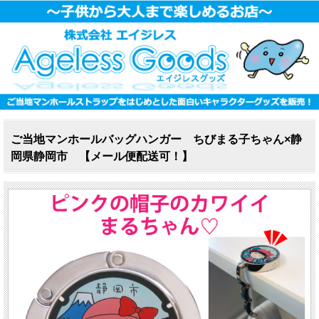
ご当地マンホールバッグハンガー ちびまる子ちゃん×静
岡県静岡市 【メール便配送可！】