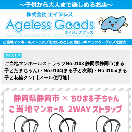
PICK UP
ご当地マンホールストラップNo.0103 静岡県静岡市(まる
子とたまちゃん)・No.0104(まる子と友蔵)・No.0105(まる
子と花輪クン)【メール便可能】