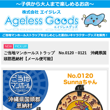
NEW
PICK UP
ご当地マンホールストラップ No.0120・0121 沖縄県国
頭郡恩納村【メール便可能】