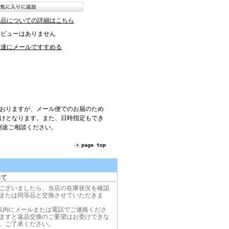
返品についての詳細はこちら
レビューはありません
友達にメールですすめる
ておりますが、メール便でのお届のため
届けとなります。また、日時指定もでき
別途ご相談ください。
page top
いて
ございましたら、当店の在庫状況を確認
または同等品と交換させていただきま
以内にメールまたは電話でご連絡くださ
ますと返品交換のご要望はお受けできな
、ご了承ください。