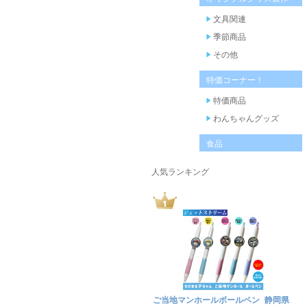
文具関連
季節商品
その他
特価コーナー！
特価商品
わんちゃんグッズ
食品
人気ランキング
ご当地マンホールボールペン 静岡県