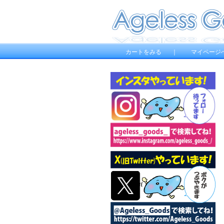
カートをみる
｜
マイページ