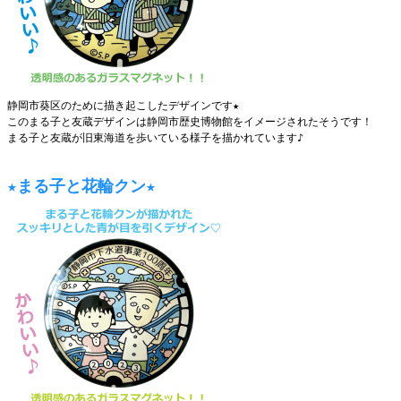
静岡市葵区のために描き起こしたデザインです★
このまる子と友蔵デザインは静岡市歴史博物館をイメージされたそうです！
まる子と友蔵が旧東海道を歩いている様子を描かれています♪
★まる子と花輪クン★