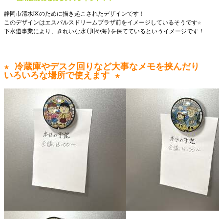
静岡市清水区のために描き起こされたデザインです！
このデザインはエスパルスドリームプラザ前をイメージしているそうです☆
下水道事業により、きれいな水(川や海)を保てているというイメージです！
★ 冷蔵庫やデスク回りなど大事なメモを挟んだり
いろいろな場所で使えます ★