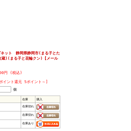
グネット 静岡県静岡市(まる子とた
友蔵)(まる子と花輪クン)【メール
00円 (税込)
[ポイント還元 5ポイント～]
個
在庫
購入
在庫切れ
在庫切れ
在庫あり