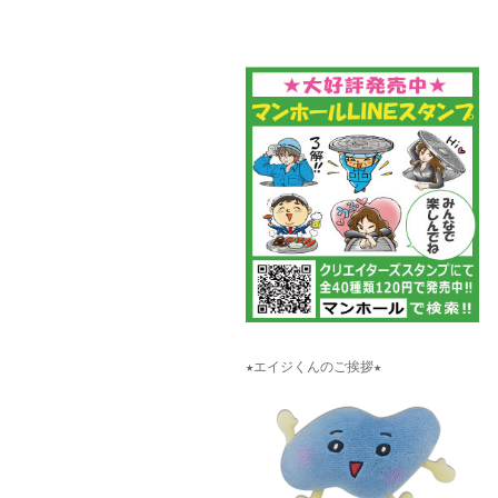
★エイジくんのご挨拶★