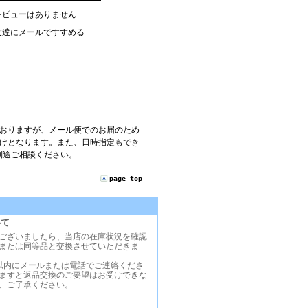
レビューはありません
友達にメールですすめる
ておりますが、メール便でのお届のため
届けとなります。また、日時指定もでき
別途ご相談ください。
page top
いて
ございましたら、当店の在庫状況を確認
または同等品と交換させていただきま
以内にメールまたは電話でご連絡くださ
ますと返品交換のご要望はお受けできな
、ご了承ください。