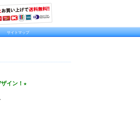
｜
サイトマップ
ザイン！★
♪