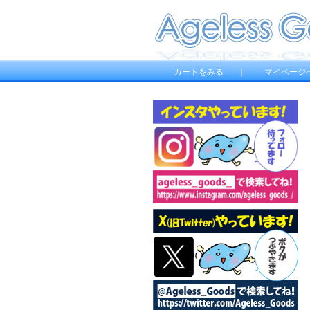
カートをみる
｜
マイページ