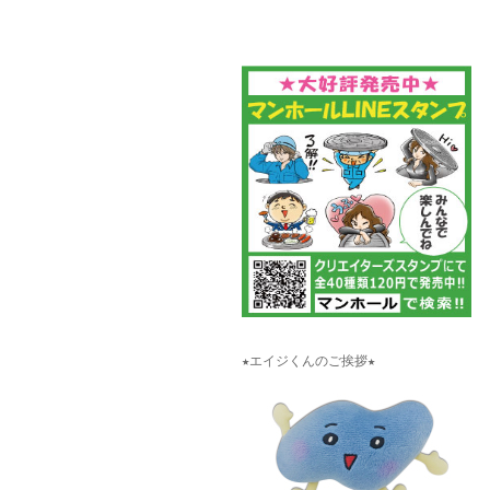
★エイジくんのご挨拶★