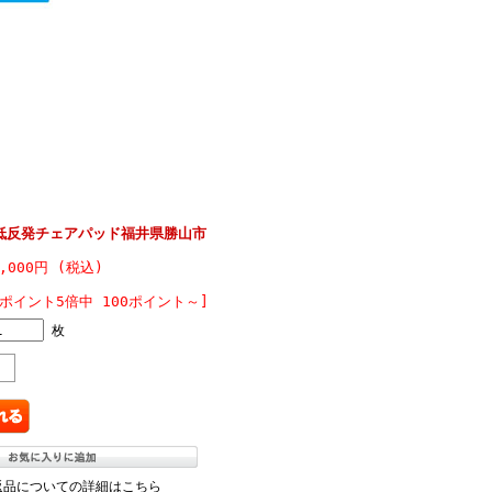
低反発チェアパッド福井県勝山市
2,000円 (税込)
[ポイント5倍中 100ポイント～]
枚
返品についての詳細はこちら