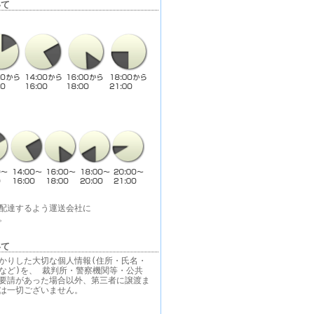
いて
配達するよう運送会社に
。
いて
かりした大切な個人情報(住所・氏名・
など)を、 裁判所・警察機関等・公共
要請があった場合以外、第三者に譲渡ま
は一切ございません。