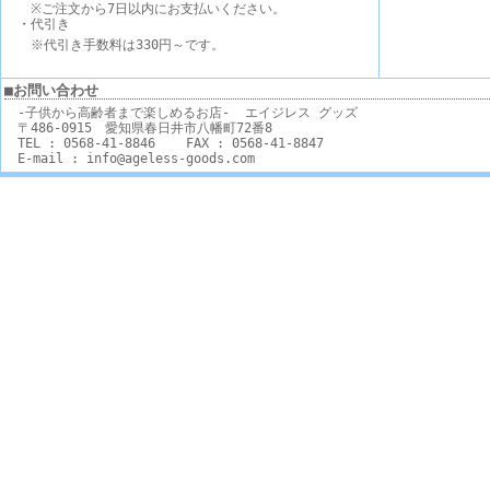
※ご注文から7日以内にお支払いください。
・代引き
※代引き手数料は330円～です。
■お問い合わせ
-子供から高齢者まで楽しめるお店- エイジレス グッズ
〒486-0915 愛知県春日井市八幡町72番8
TEL : 0568-41-8846 FAX : 0568-41-8847
E-mail : info@ageless-goods.com