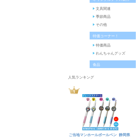
文具関連
季節商品
その他
特価コーナー！
特価商品
わんちゃんグッズ
食品
人気ランキング
ご当地マンホールボールペン 静岡県