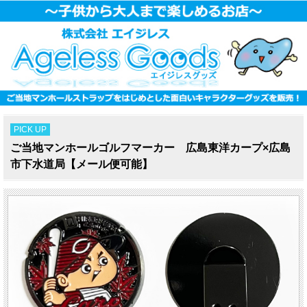
PICK UP
ご当地マンホールゴルフマーカー 広島東洋カープ×広島
市下水道局【メール便可能】