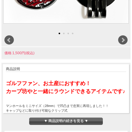
価格:1,500円(税込)
商品説明
ゴルフファン、お土産におすすめ！
カープ坊やと一緒にラウンドできるアイテムです♪
マンホールをミニサイズ（28mm）で凹凸まで忠実に再現しました！！
キャップなどに取り付け可能なクリップ式
専用のケース入り♪
▼ 商品説明の続きを見る ▼