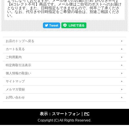
ようになっておりますが、メール便でのお届のため【代引き不可】
【eコレクト不可】商品です。メール便はご自宅のポストへのお届け
となります。また、日時指定もできませんので、何卒ご了承くださ
い。なお、代引きや日時指定をご希望の場合は、別途ご相談くださ
い。
お店のトップへ戻る
カートを見る
ご利用案内
特定商取引法表示
個人情報の取扱い
サイトマップ
メルマガ登録
お問い合わせ
表示：スマートフォン｜
PC
Copyright (C) All Rights Reserved.