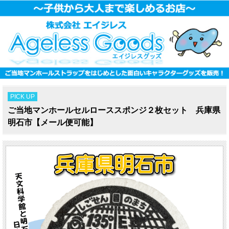
PICK UP
ご当地マンホールセルローススポンジ２枚セット 兵庫県
明石市【メール便可能】