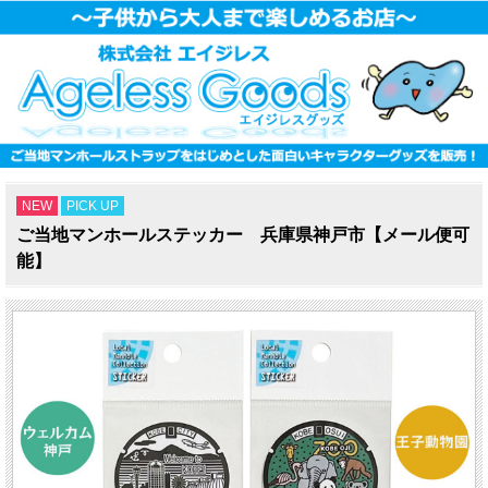
NEW
PICK UP
ご当地マンホールステッカー 兵庫県神戸市【メール便可
能】